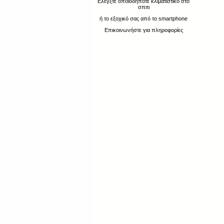
Ελέγξτε οποιοδήποτε κλιματιστικό στο
σπιτι
ή το εξοχικό σας από το smartphone
Επικοινωνήστε για πληροφορίες