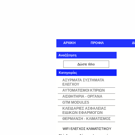
ΑΡΧΙΚΗ
ΠΡΟΦΙΛ
Δ
Αναζήτηση
Κατηγορίες
ΑΣΥΡΜΑΤΑ ΣΥΣΤΗΜΑΤΑ
ΕΛΕΓΧΟΥ
ΑΥΤΟΜΑΤΙΣΜΟΙ ΚΤΙΡΙΩΝ
ΑΙΣΘΗΤΗΡΙΑ - ΟΡΓΑΝΑ
GTM MODULES
ΚΛΕΙΔΑΡΙΕΣ ΑΣΦΑΛΕΙΑΣ
ΕΙΔΙΚΩΝ ΕΦΑΡΜΟΓΩΝ
ΘΕΡΜΑΝΣΗ - ΚΛΙΜΑΤΙΣΜΟΣ
WIFI ΕΛΕΓΧΟΣ ΚΛΙΜΑΤΙΣΤΙΚΟΥ