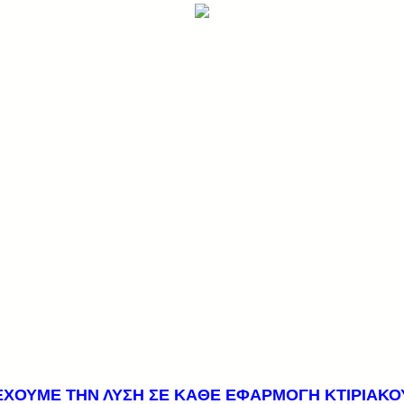
ΕΧΟΥΜΕ ΤΗΝ ΛΥΣΗ ΣΕ ΚΑΘΕ ΕΦΑΡΜΟΓΗ ΚΤΙΡΙΑΚΟ