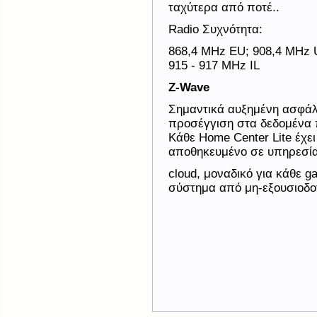
ταχύτερα από ποτέ..
Radio
Συχνότητα
:
868,4 MHz EU; 908,4 MHz 
915 - 917 MHz IL
Z-Wave
Σημαντικά αυξημένη ασφάλε
προσέγγιση στα δεδομένα 
Κάθε
Home
Center
Lite
έχε
αποθηκευμένο σε υπηρεσί
cloud
, μοναδικό για κάθε
g
σύστημα από μη-εξουσιοδο