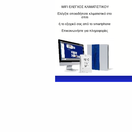
WIFI ΕΛΕΓΧΟΣ ΚΛΙΜΑΤΙΣΤΙΚΟΥ
Ελέγξτε οποιοδήποτε κλιματιστικό στο
σπιτι
ή το εξοχικό σας από το smartphone
Επικοινωνήστε για πληροφορίες