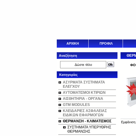
ΑΡΧΙΚΗ
ΠΡΟΦΙΛ
ΘΕΡΜ
Αναζήτηση
ΦΟ
Κατηγορίες
ΑΣΥΡΜΑΤΑ ΣΥΣΤΗΜΑΤΑ
ΕΛΕΓΧΟΥ
ΑΥΤΟΜΑΤΙΣΜΟΙ ΚΤΙΡΙΩΝ
ΑΙΣΘΗΤΗΡΙΑ - ΟΡΓΑΝΑ
GTM MODULES
ΚΛΕΙΔΑΡΙΕΣ ΑΣΦΑΛΕΙΑΣ
ΕΙΔΙΚΩΝ ΕΦΑΡΜΟΓΩΝ
ΘΕΡΜΑΝΣΗ - ΚΛΙΜΑΤΙΣΜΟΣ
Εμφάνισ
ΣΥΣΤΗΜΑΤΑ ΥΠΕΡΥΘΡΗΣ
ΘΕΡΜΑΝΣΗΣ