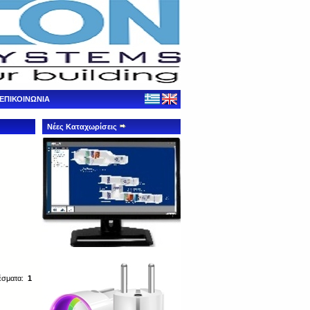
ΕΠΙΚΟΙΝΩΝΙΑ
Νέες Καταχωρίσεις
έσματα:
1