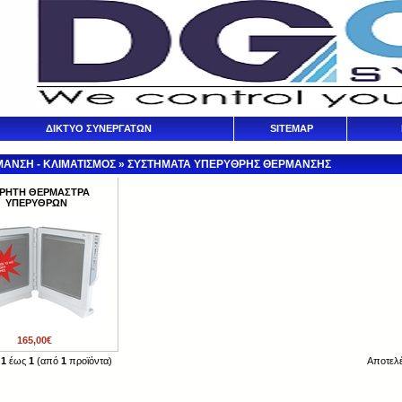
ΔΙΚΤΥΟ ΣΥΝΕΡΓΑΤΩΝ
SITEMAP
ΑΝΣΗ - ΚΛΙΜΑΤΙΣΜΟΣ
»
ΣΥΣΤΗΜΑΤΑ ΥΠΕΡΥΘΡΗΣ ΘΕΡΜΑΝΣΗΣ
ΡΗΤΗ ΘΕΡΜΑΣΤΡΑ
ΥΠΕΡΥΘΡΩΝ
165,00€
η
1
έως
1
(από
1
προϊόντα)
Αποτελ