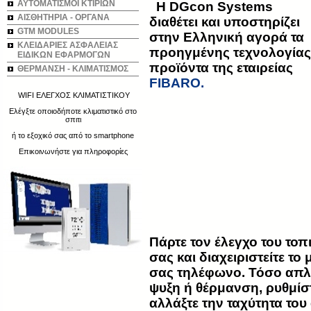
ΑΥΤΟΜΑΤΙΣΜΟΙ ΚΤΙΡΙΩΝ
Η DGcon Systems
ΑΙΣΘΗΤΗΡΙΑ - ΟΡΓΑΝΑ
διαθέτει και υποστηρίζει
GTM MODULES
στην Ελληνική αγορά τα
ΚΛΕΙΔΑΡΙΕΣ ΑΣΦΑΛΕΙΑΣ
προηγμένης τεχνολογίας
ΕΙΔΙΚΩΝ ΕΦΑΡΜΟΓΩΝ
προϊόντα της εταιρείας
ΘΕΡΜΑΝΣΗ - ΚΛΙΜΑΤΙΣΜΟΣ
FIBARO.
WIFI ΕΛΕΓΧΟΣ ΚΛΙΜΑΤΙΣΤΙΚΟΥ
Ελέγξτε οποιοδήποτε κλιματιστικό στο
σπιτι
ή το εξοχικό σας από το smartphone
Επικοινωνήστε για πληροφορίες
Πάρτε τον έλεγχο του τοπι
σας και διαχειριστείτε τ
σας τηλέφωνο. Τόσο απλά.
ψυξη ή θέρμανση, ρυθμίσ
αλλάξτε την ταχύτητα του