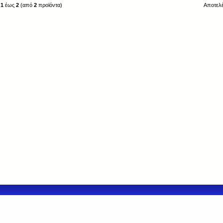
η
1
έως
2
(από
2
προϊόντα)
Αποτελ