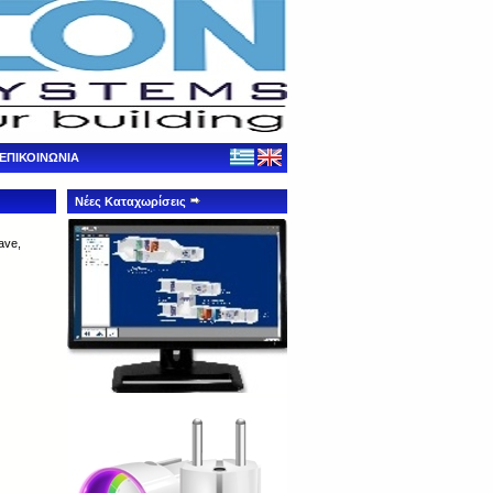
ΕΠΙΚΟΙΝΩΝΙΑ
Νέες Καταχωρίσεις
ave,