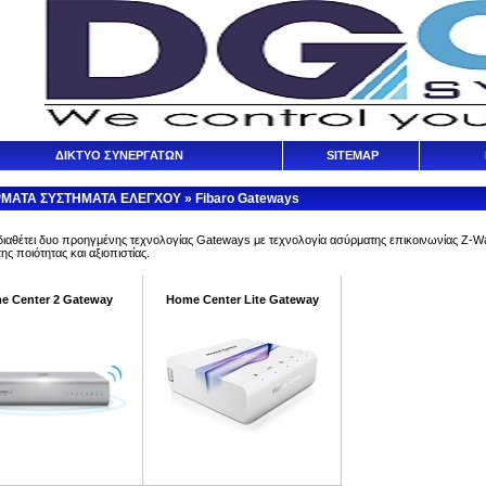
ΔΙΚΤΥΟ ΣΥΝΕΡΓΑΤΩΝ
SITEMAP
ΜΑΤΑ ΣΥΣΤΗΜΑΤΑ ΕΛΕΓΧΟΥ
»
Fibaro Gateways
διαθέτει δυο προηγμένης τεχνολογίας Gateways με τεχνολογία ασύρματης επικοινωνίας Z-W
ς ποιότητας και αξιοπιστίας.
e Center 2 Gateway
Home Center Lite Gateway