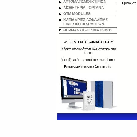
ΑΥΤΟΜΑΤΙΣΜΟΙ ΚΤΙΡΙΩΝ
Εμφάνισ
ΑΙΣΘΗΤΗΡΙΑ - ΟΡΓΑΝΑ
GTM MODULES
ΚΛΕΙΔΑΡΙΕΣ ΑΣΦΑΛΕΙΑΣ
ΕΙΔΙΚΩΝ ΕΦΑΡΜΟΓΩΝ
ΘΕΡΜΑΝΣΗ - ΚΛΙΜΑΤΙΣΜΟΣ
WIFI ΕΛΕΓΧΟΣ ΚΛΙΜΑΤΙΣΤΙΚΟΥ
Ελέγξτε οποιοδήποτε κλιματιστικό στο
σπιτι
ή το εξοχικό σας από το smartphone
Επικοινωνήστε για πληροφορίες