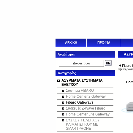
ΑΡΧΙΚΗ
ΠΡΟΦΙΛ
ΑΣΥΡ
Αναζήτηση
Η Fibaro 
αξεπέραστη
Κατηγορίες
ΑΣΥΡΜΑΤΑ ΣΥΣΤΗΜΑΤΑ
Hom
ΕΛΕΓΧΟΥ
Σύστημα FIBARO
Home Center 2 Gateway
Fibaro Gateways
Συσκευές Z-Wave Fibaro
Home Center Lite Gateway
ΣΥΣΚΕΥΗ ΕΛΕΓΧΟΥ
ΚΛΙΜΑΤΙΣΤΙΚΟΥ ΜΕ
SMARTPHONE