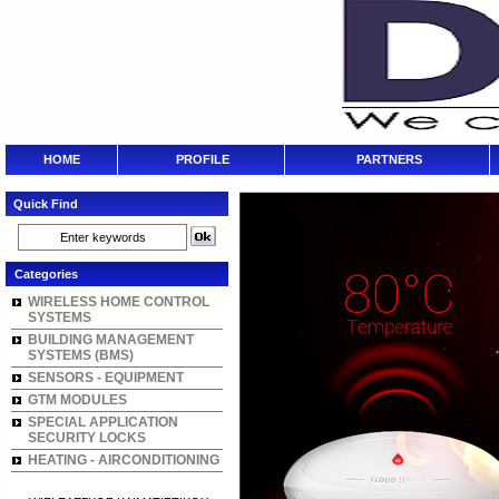
HOME
PROFILE
PARTNERS
Quick Find
Categories
WIRELESS HOME CONTROL
SYSTEMS
BUILDING MANAGEMENT
SYSTEMS (BMS)
SENSORS - EQUIPMENT
GTM MODULES
SPECIAL APPLICATION
SECURITY LOCKS
HEATING - AIRCONDITIONING