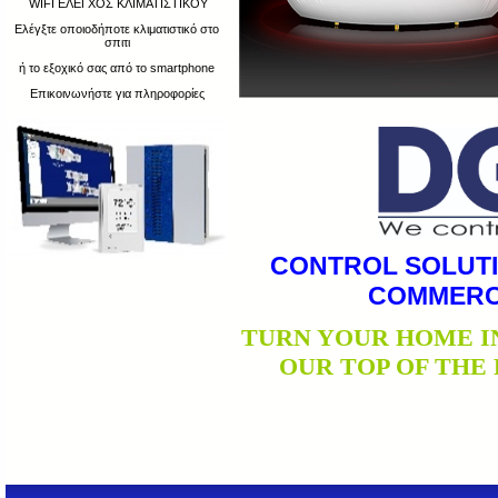
WIFI ΕΛΕΓΧΟΣ ΚΛΙΜΑΤΙΣΤΙΚΟΥ
Ελέγξτε οποιοδήποτε κλιματιστικό στο
σπιτι
ή το εξοχικό σας από το smartphone
Επικοινωνήστε για πληροφορίες
CONTROL SOLUTI
COMMERCI
TURN YOUR HOME I
OUR TOP OF THE