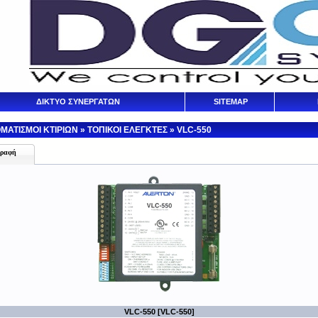
ΔΙΚΤΥΟ ΣΥΝΕΡΓΑΤΩΝ
SITEMAP
ΜΑΤΙΣΜΟΙ ΚΤΙΡΙΩΝ
»
ΤΟΠΙΚΟΙ ΕΛΕΓΚΤΕΣ
»
VLC-550
γραφή
VLC-550 [VLC-550]