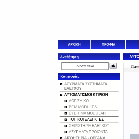
ΑΡΧΙΚΗ
ΠΡΟΦΙΛ
ΑΥΤΟ
Αναζήτηση
Περι
Κατηγορίες
ΑΣΥΡΜΑΤΑ ΣΥΣΤΗΜΑΤΑ
ΕΛΕΓΧΟΥ
ΑΥΤΟΜΑΤΙΣΜΟΙ ΚΤΙΡΙΩΝ
ΛΟΓΙΣΜΙΚΟ
BCM MODULES
ΣΥΣΤΗΜΑ MODULAR
ΤΟΠΙΚΟΙ ΕΛΕΓΚΤΕΣ
ΧΕΙΡΙΣΤΗΡΙΑ ΕΛΕΓΧΟΥ
ΑΣΥΡΜΑΤΑ ΠΡΟΪΟΝΤΑ
ΑΙΣΘΗΤΗΡΙΑ - ΟΡΓΑΝΑ