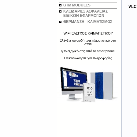
GTM MODULES
VLC
ΚΛΕΙΔΑΡΙΕΣ ΑΣΦΑΛΕΙΑΣ
ΕΙΔΙΚΩΝ ΕΦΑΡΜΟΓΩΝ
ΘΕΡΜΑΝΣΗ - ΚΛΙΜΑΤΙΣΜΟΣ
WIFI ΕΛΕΓΧΟΣ ΚΛΙΜΑΤΙΣΤΙΚΟΥ
Ελέγξτε οποιοδήποτε κλιματιστικό στο
σπιτι
ή το εξοχικό σας από το smartphone
Επικοινωνήστε για πληροφορίες