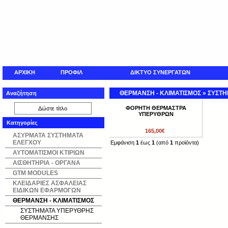
ΑΡΧΙΚΗ
ΠΡΟΦΙΛ
ΔΙΚΤΥΟ ΣΥΝΕΡΓΑΤΩΝ
ΘΕΡΜΑΝΣΗ - ΚΛΙΜΑΤΙΣΜΟΣ
»
ΣΥΣΤΗ
Αναζήτηση
ΦΟΡΗΤΗ ΘΕΡΜΑΣΤΡΑ
ΥΠΕΡΥΘΡΩΝ
Κατηγορίες
165,00€
ΑΣΥΡΜΑΤΑ ΣΥΣΤΗΜΑΤΑ
ΕΛΕΓΧΟΥ
Εμφάνιση
1
έως
1
(από
1
προϊόντα)
ΑΥΤΟΜΑΤΙΣΜΟΙ ΚΤΙΡΙΩΝ
ΑΙΣΘΗΤΗΡΙΑ - ΟΡΓΑΝΑ
GTM MODULES
ΚΛΕΙΔΑΡΙΕΣ ΑΣΦΑΛΕΙΑΣ
ΕΙΔΙΚΩΝ ΕΦΑΡΜΟΓΩΝ
ΘΕΡΜΑΝΣΗ - ΚΛΙΜΑΤΙΣΜΟΣ
ΣΥΣΤΗΜΑΤΑ ΥΠΕΡΥΘΡΗΣ
ΘΕΡΜΑΝΣΗΣ