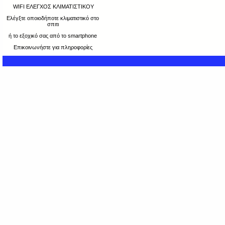
WIFI ΕΛΕΓΧΟΣ ΚΛΙΜΑΤΙΣΤΙΚΟΥ
Ελέγξτε οποιοδήποτε κλιματιστικό στο
σπιτι
ή το εξοχικό σας από το smartphone
Επικοινωνήστε για πληροφορίες