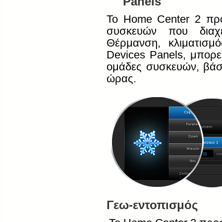
Panels
Το
Home
Center
2 προ
συσκευών που διαχει
Θέρμανση, κλιματισμ
Devices
Panels
, μπορε
ομάδες συσκευών, βάσ
ώρας.
Γεω
-
εντοπισμός