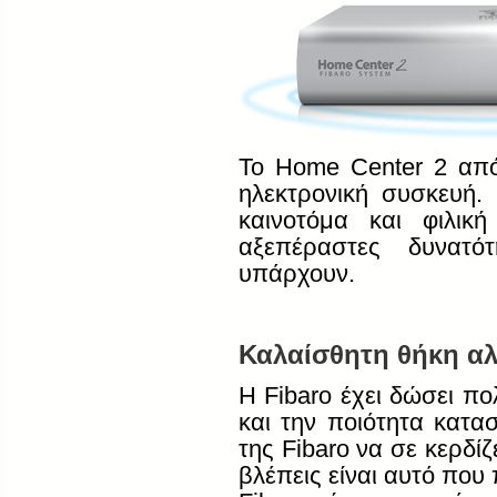
Το
Home
Center
2 απ
ηλεκτρονική συσκευή. 
καινοτόμα και φιλικ
αξεπέραστες δυνατό
υπάρχουν.
Καλαίσθητη
θήκη
αλ
Η
Fibaro
έχει δώσει π
και την ποιότητα κατα
της
Fibaro
να σε κερδίζ
βλέπεις είναι αυτό που