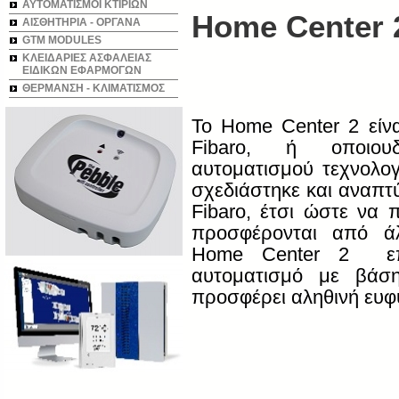
ΑΥΤΟΜΑΤΙΣΜΟΙ ΚΤΙΡΙΩΝ
Home Center 
ΑΙΣΘΗΤΗΡΙΑ - ΟΡΓΑΝΑ
GTM MODULES
ΚΛΕΙΔΑΡΙΕΣ ΑΣΦΑΛΕΙΑΣ
ΕΙΔΙΚΩΝ ΕΦΑΡΜΟΓΩΝ
ΘΕΡΜΑΝΣΗ - ΚΛΙΜΑΤΙΣΜΟΣ
To
Home
Center
2 είν
Fibaro
, ή οποιουδ
αυτοματισμού τεχνολογ
σχεδιάστηκε και αναπτ
Fibaro
, έτσι ώστε να 
προσφέρονται από ά
Home
Center
2 επαν
αυτοματισμό με βάσ
προσφέρει αληθινή ευφ