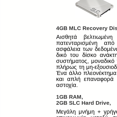
4GB MLC Recovery Di
Αισθητά βελτιωμένη
πατενταρισμένη α
ασφάλεια των δεδομέ
δικό του δίσκο ανάκ
συστήματος, μοναδικό
πλήρως τη μη-εξουσιο
Ένα άλλο πλεονέκτημα 
και απλή επαναφορά 
αστοχία.
1GB RAM,
2GB SLC Hard Drive,
Μεγάλη μνήμη + γρήγ