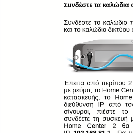
Συνδέστε τα καλώδια ό
Συνδέστε το καλώδιο 
και το καλώδιο δικτύου
Έπειτα από περίπου 2
με ρεύμα, το
Home
Cen
κατασκευής, το
Home
διεύθυνση
IP
από τ
σίγουροι, πιέστε τ
συνδέετε τη συσκευή 
Home
Center
2 θα α
IP
192.168.81.1
Για 