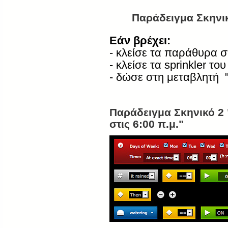
Παράδειγμα Σκηνι
Εάν βρέχει:
- κλείσε τα παράθυρα σ
- κλείσε τα
sprinkler
του
- δώσε στη μεταβλητή "
Παράδειγμα Σκηνικό 2 
στις 6:00 π.μ."