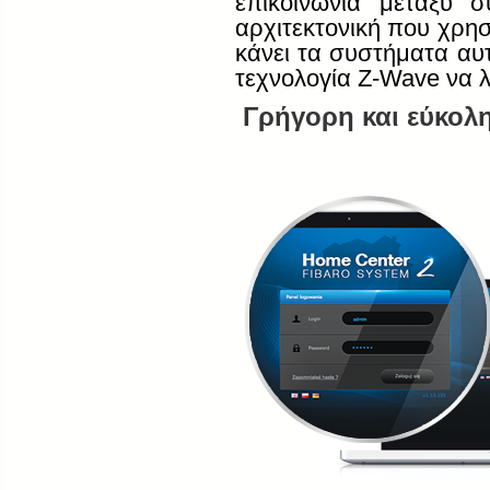
επικοινωνία μεταξύ
αρχιτεκτονική που χρη
κάνει τα συστήματα αυ
τεχνολογία
Z
-
Wave
να 
Γρήγορη και εύκολ