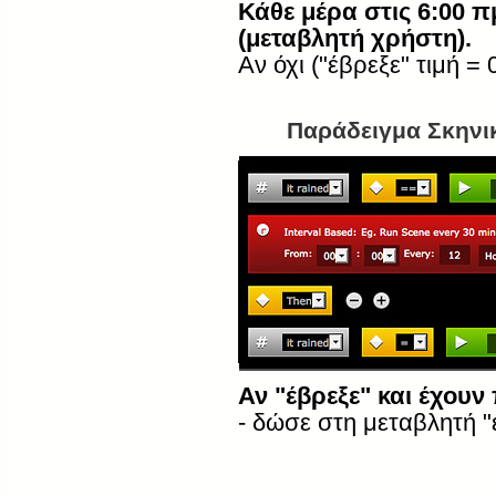
Κάθε μέρα στις 6:00 π
(μεταβλητή χρήστη).
Αν όχι ("έβρεξε" τιμή =
Παράδειγμα Σκηνι
Αν "έβρεξε" και έχουν
- δώσε στη μεταβλητή "έ