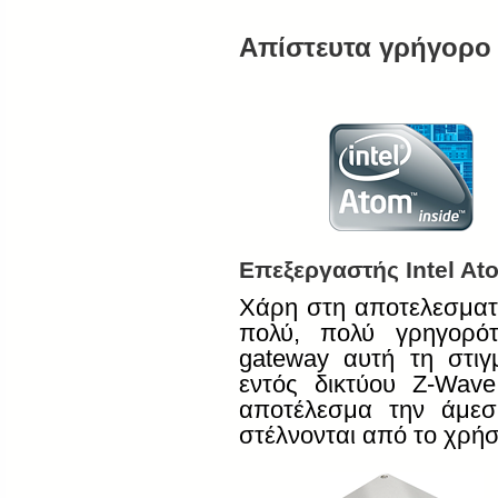
Απίστευτα γρήγορο 
Επεξεργαστής
Intel At
Χάρη στη αποτελεσματ
πολύ, πολύ γρηγορ
gateway
αυτή τη στιγ
εντός δικτύου
Z
-
Wave
αποτέλεσμα την άμεσ
στέλνονται από το χρή